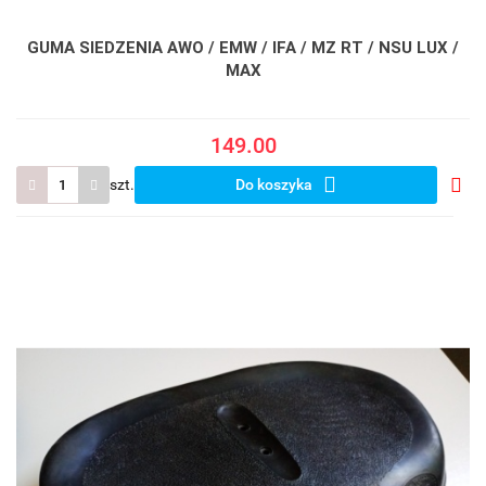
GUMA SIEDZENIA AWO / EMW / IFA / MZ RT / NSU LUX /
MAX
149.00
szt.
Do koszyka
Do
prze