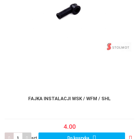
FAJKA INSTALACJI WSK / WFM / SHL
4.00
szt.
Do koszyka