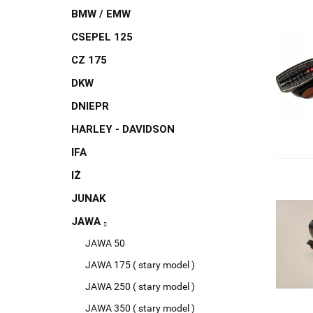
BMW / EMW
CSEPEL 125
CZ 175
DKW
DNIEPR
HARLEY - DAVIDSON
IFA
IŻ
JUNAK
JAWA
JAWA 50
JAWA 175 ( stary model )
JAWA 250 ( stary model )
JAWA 350 ( stary model )