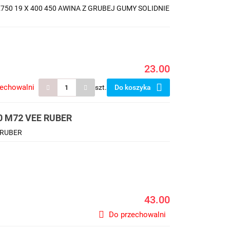
50 19 X 400 450 AWINA Z GRUBEJ GUMY SOLIDNIE
23.00
zechowalni
szt.
Do koszyka
50 M72 VEE RUBER
 RUBER
43.00
Do przechowalni