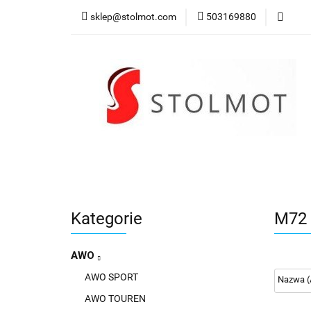
sklep@stolmot.com
503169880
Kategorie
Kategorie
M72
AWO
AWO SPORT
AWO TOUREN