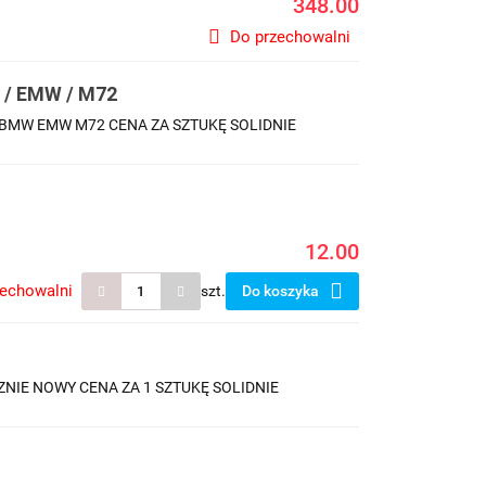
348.00
Do przechowalni
/ EMW / M72
BMW EMW M72 CENA ZA SZTUKĘ SOLIDNIE
12.00
zechowalni
szt.
Do koszyka
NIE NOWY CENA ZA 1 SZTUKĘ SOLIDNIE