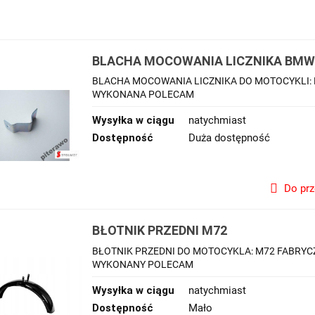
BLACHA MOCOWANIA LICZNIKA BMW 
BLACHA MOCOWANIA LICZNIKA DO MOTOCYKLI: 
WYKONANA POLECAM
Wysyłka w ciągu
natychmiast
Dostępność
Duża dostępność
Do pr
BŁOTNIK PRZEDNI M72
BŁOTNIK PRZEDNI DO MOTOCYKLA: M72 FABRYCZ
WYKONANY POLECAM
Wysyłka w ciągu
natychmiast
Dostępność
Mało