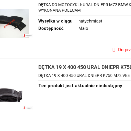
DĘTKA DO MOTOCYKLI: URAL DNIEPR M72 BMW K7
WYKONANA POLECAM
Wysyłka w ciągu
natychmiast
Dostępność
Mało
Do pr
DĘTKA 19 X 400 450 URAL DNIEPR K7
DĘTKA 19 X 400 450 URAL DNIEPR K750 M72 VEE
Ten produkt jest aktualnie niedostępny