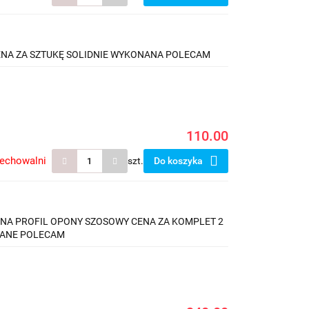
ENA ZA SZTUKĘ SOLIDNIE WYKONANA POLECAM
110.00
zechowalni
szt.
Do koszyka
INA PROFIL OPONY SZOSOWY CENA ZA KOMPLET 2
ONANE POLECAM