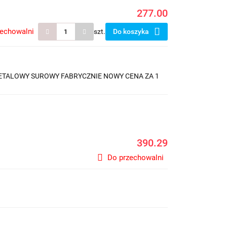
277.00
zechowalni
szt.
Do koszyka
METALOWY SUROWY FABRYCZNIE NOWY CENA ZA 1
390.29
Do przechowalni