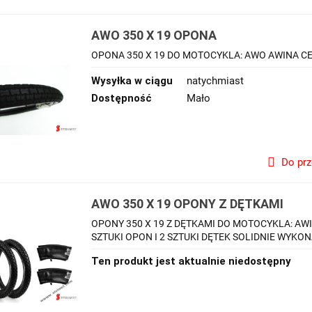
AWO 350 X 19 OPONA
OPONA 350 X 19 DO MOTOCYKLA: AWO AWINA C
Wysyłka w ciągu
natychmiast
Dostępność
Mało
Do pr
AWO 350 X 19 OPONY Z DĘTKAMI
OPONY 350 X 19 Z DĘTKAMI DO MOTOCYKLA: AW
SZTUKI OPON I 2 SZTUKI DĘTEK SOLIDNIE WYK
Ten produkt jest aktualnie niedostępny