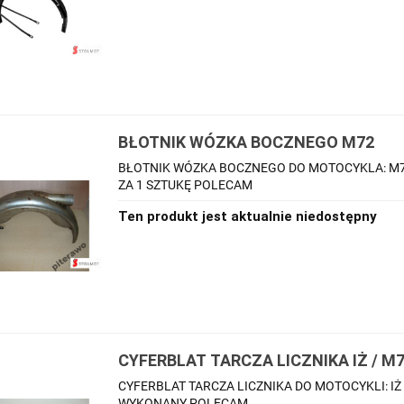
BŁOTNIK WÓZKA BOCZNEGO M72
BŁOTNIK WÓZKA BOCZNEGO DO MOTOCYKLA: M
ZA 1 SZTUKĘ POLECAM
Ten produkt jest aktualnie niedostępny
CYFERBLAT TARCZA LICZNIKA IŻ / M
CYFERBLAT TARCZA LICZNIKA DO MOTOCYKLI: IŻ
WYKONANY POLECAM