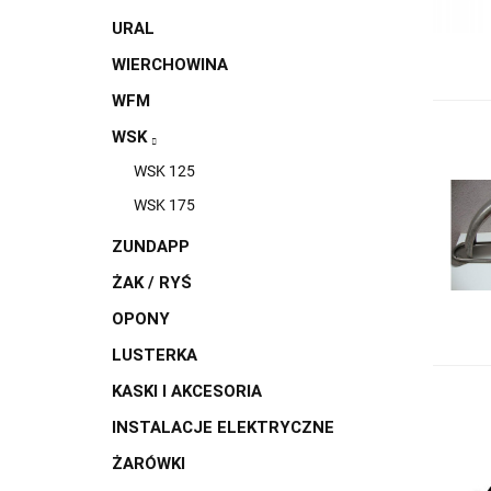
URAL
WIERCHOWINA
WFM
WSK
WSK 125
WSK 175
ZUNDAPP
ŻAK / RYŚ
OPONY
LUSTERKA
KASKI I AKCESORIA
INSTALACJE ELEKTRYCZNE
ŻARÓWKI