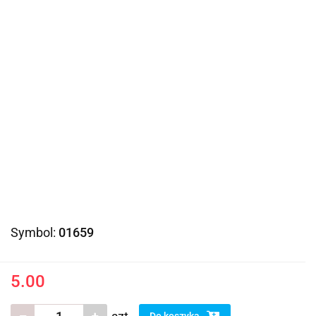
Symbol:
01659
5.00
Do koszyka