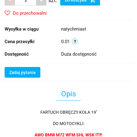
szt.
Do przechowalni
Wysyłka w ciągu
natychmiast
Cena przesyłki
0.01
Dostępność
Duża dostępność
Zadaj pytanie
Opis
FARTUCH OBRĘCZY KOŁA 19''
DO MOTOCYKLI:
AWO BMW M72 WFM SHL WSK ITP.