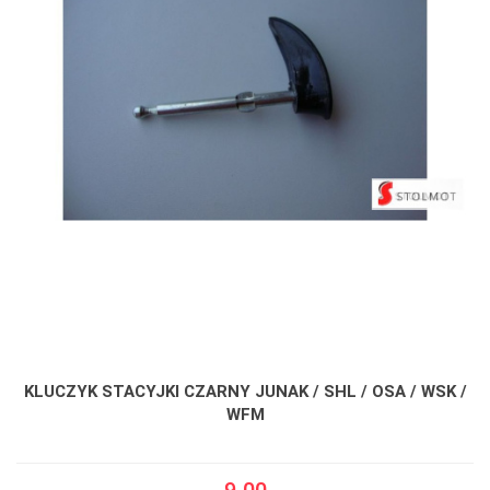
KLUCZYK STACYJKI CZARNY JUNAK / SHL / OSA / WSK /
WFM