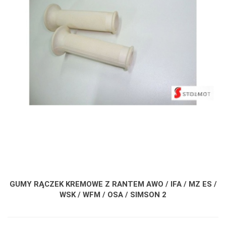
GUMY RĄCZEK KREMOWE Z RANTEM AWO / IFA / MZ ES /
WSK / WFM / OSA / SIMSON 2