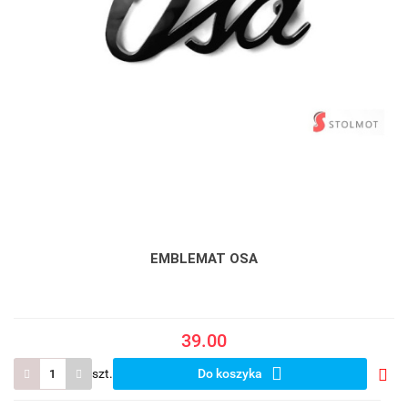
EMBLEMAT OSA
39.00
szt.
Do koszyka
Do