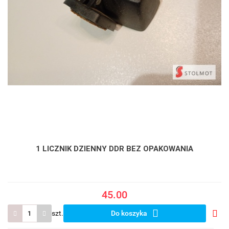
1 LICZNIK DZIENNY DDR BEZ OPAKOWANIA
45.00
szt.
Do koszyka
Do