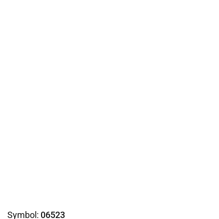
Symbol:
06523