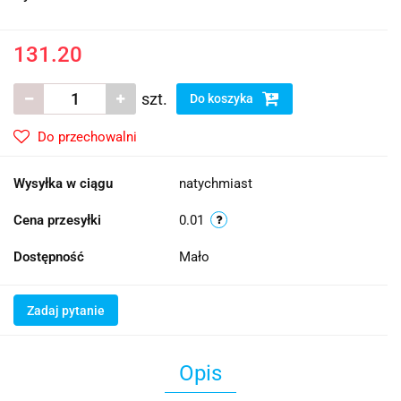
131.20
szt.
Do koszyka
Do przechowalni
Wysyłka w ciągu
natychmiast
Cena przesyłki
0.01
Dostępność
Mało
Zadaj pytanie
Opis