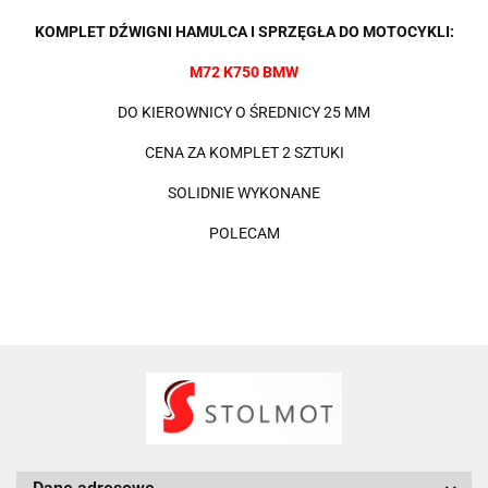
KOMPLET DŹWIGNI HAMULCA I SPRZĘGŁA DO MOTOCYKLI:
M72 K750 BMW
DO KIEROWNICY O ŚREDNICY 25 MM
CENA ZA KOMPLET 2 SZTUKI
SOLIDNIE WYKONANE
POLECAM