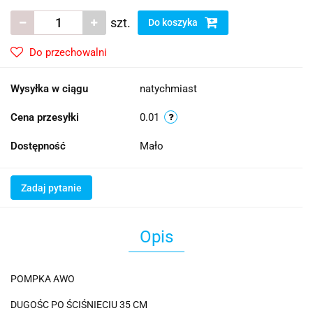
szt.
Do koszyka
Do przechowalni
Wysyłka w ciągu
natychmiast
Cena przesyłki
0.01
Dostępność
Mało
Zadaj pytanie
Opis
POMPKA AWO
DUGOŚC PO ŚCIŚNIECIU 35 CM