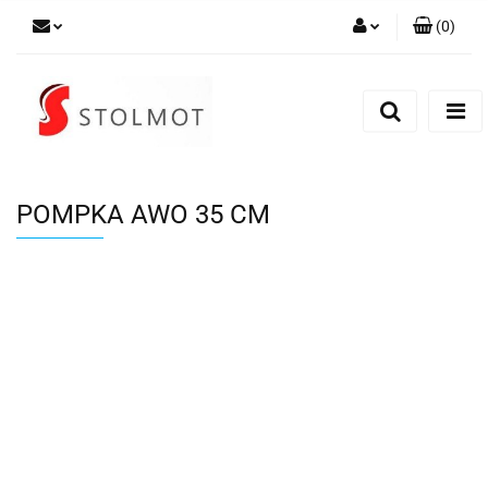
(
0
)
Zaloguj się
Zarejestruj się
Dodaj zgłoszenie
POMPKA AWO 35 CM