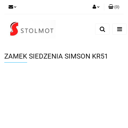
(
0
)
Zaloguj się
Zarejestruj się
Dodaj zgłoszenie
ZAMEK SIEDZENIA SIMSON KR51