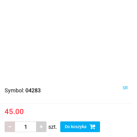
SR
Symbol:
04283
45.00
szt.
Do koszyka