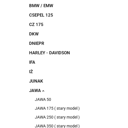
BMW / EMW
CSEPEL 125
CZ 175
DKW
DNIEPR
HARLEY - DAVIDSON
IFA
IŻ
JUNAK
JAWA
JAWA 50
JAWA 175 ( stary model )
JAWA 250 ( stary model )
JAWA 350 ( stary model )