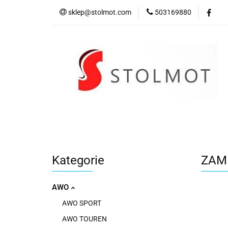
sklep@stolmot.com
503169880
Kategorie
Kategorie
ZAME
AWO
AWO SPORT
AWO TOUREN