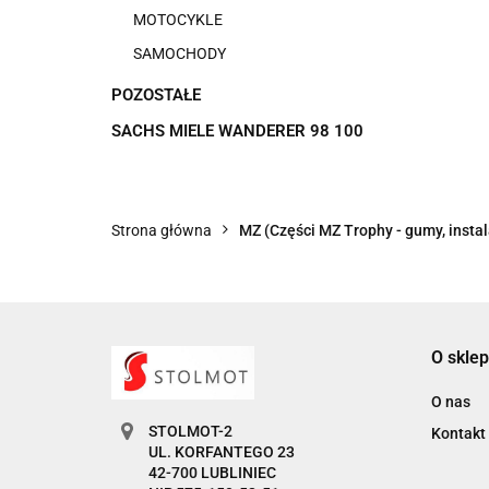
MOTOCYKLE
SAMOCHODY
POZOSTAŁE
SACHS MIELE WANDERER 98 100
Strona główna
MZ (Części MZ Trophy - gumy, instala
O sklep
O nas
STOLMOT-2
Kontakt
UL. KORFANTEGO 23
42-700 LUBLINIEC