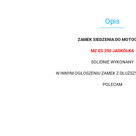
Opis
ZAMEK SIEDZENIA DO MOTOC
MZ ES 250 JASKÓŁKA
SOLIDNIE WYKONANY
W INNYM OGŁOSZENIU ZAMEK Z DŁUŻS
POLECAM