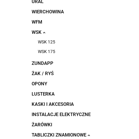
URAL
WIERCHOWINA
WFM
WSK
WSK 125
WSK 175
ZUNDAPP
ŻAK / RYŚ
OPONY
LUSTERKA
KASKI I AKCESORIA
INSTALACJE ELEKTRYCZNE
ŻARÓWKI
TABLICZKI ZNAMIONOWE