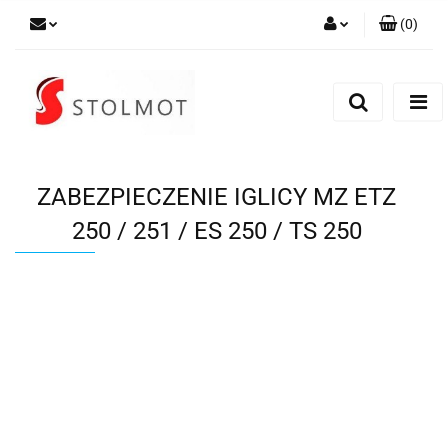
(
0
)
Zaloguj się
Zarejestruj się
Dodaj zgłoszenie
ZABEZPIECZENIE IGLICY MZ ETZ
250 / 251 / ES 250 / TS 250