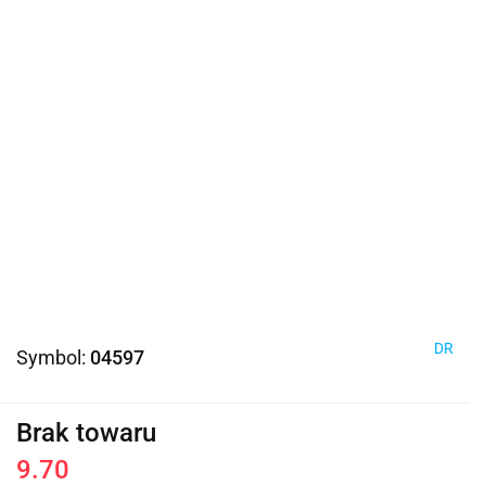
DR
Symbol:
04597
Brak towaru
9.70