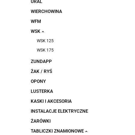
URAL
WIERCHOWINA
WFM
WSK
WSK 125
WSK 175
ZUNDAPP
ŻAK / RYŚ
OPONY
LUSTERKA
KASKI I AKCESORIA
INSTALACJE ELEKTRYCZNE
ŻARÓWKI
TABLICZKI ZNAMIONOWE