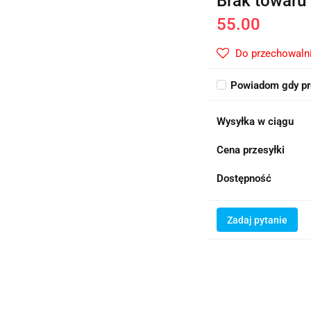
Brak towaru
55.00
Do przechowaln
Powiadom gdy pr
Wysyłka w ciągu
Cena przesyłki
Dostępność
Zadaj pytanie