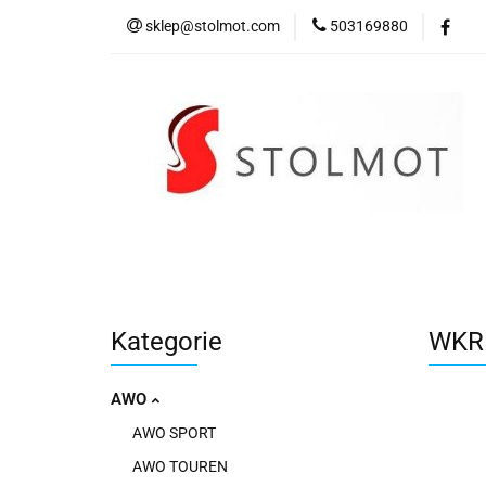
sklep@stolmot.com
503169880
Kategorie
Kategorie
WKR
AWO
AWO SPORT
AWO TOUREN