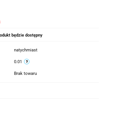
i
odukt będzie dostępny
natychmiast
0.01
Brak towaru