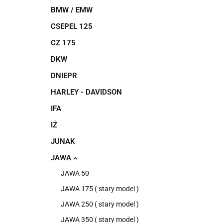
BMW / EMW
CSEPEL 125
CZ 175
DKW
DNIEPR
HARLEY - DAVIDSON
IFA
IŻ
JUNAK
JAWA
JAWA 50
JAWA 175 ( stary model )
JAWA 250 ( stary model )
JAWA 350 ( stary model )