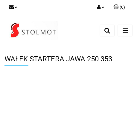
(
0
)
Zaloguj się
Zarejestruj się
Dodaj zgłoszenie
WAŁEK STARTERA JAWA 250 353