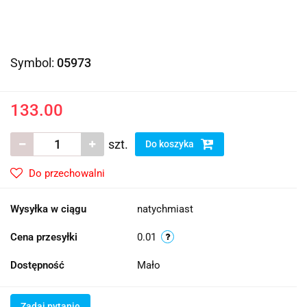
Symbol:
05973
133.00
szt.
Do koszyka
Do przechowalni
Wysyłka w ciągu
natychmiast
Cena przesyłki
0.01
Dostępność
Mało
Zadaj pytanie