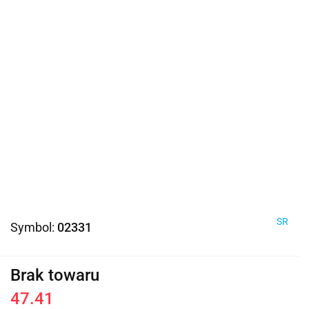
SR
Symbol:
02331
Brak towaru
47.41