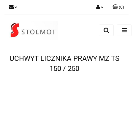
(
0
)
Zaloguj się
Zarejestruj się
Dodaj zgłoszenie
UCHWYT LICZNIKA PRAWY MZ TS
150 / 250