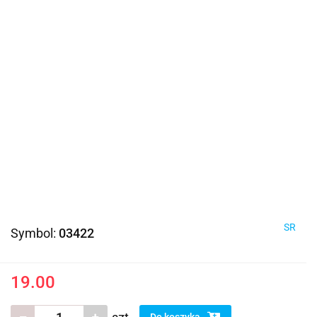
SR
Symbol:
03422
19.00
Do koszyka