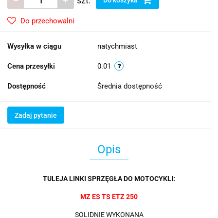
szt.
Do przechowalni
Wysyłka w ciągu
natychmiast
Cena przesyłki
0.01
Dostępność
Średnia dostępność
Zadaj pytanie
Opis
TULEJA LINKI SPRZĘGŁA DO MOTOCYKLI:
MZ ES TS ETZ 250
SOLIDNIE WYKONANA