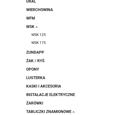
URAL
WIERCHOWINA
WFM
WSK
WSK 125
WSK 175
ZUNDAPP
ŻAK / RYŚ
OPONY
LUSTERKA
KASKI I AKCESORIA
INSTALACJE ELEKTRYCZNE
ŻARÓWKI
TABLICZKI ZNAMIONOWE