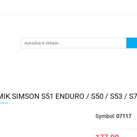
Kategorie
IK SIMSON S51 ENDURO / S50 / S53 / S
Symbol:
07117