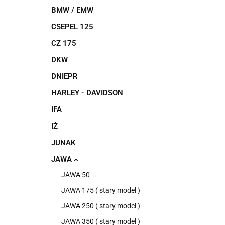
BMW / EMW
CSEPEL 125
CZ 175
DKW
DNIEPR
HARLEY - DAVIDSON
IFA
IŻ
JUNAK
JAWA
JAWA 50
JAWA 175 ( stary model )
JAWA 250 ( stary model )
JAWA 350 ( stary model )