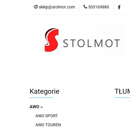
sklep@stolmot.com
503169880
Kategorie
Kategorie
TŁUM
AWO
AWO SPORT
AWO TOUREN