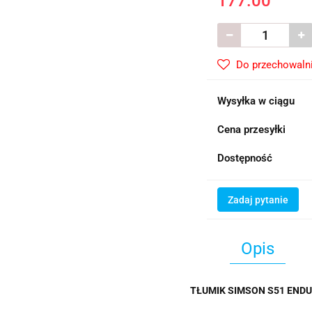
177.00
Do przechowaln
Wysyłka w ciągu
Cena przesyłki
Dostępność
Zadaj pytanie
Opis
TŁUMIK SIMSON S51 END