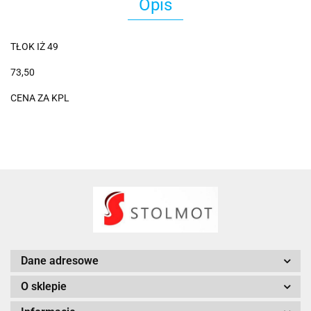
Opis
TŁOK IŻ 49
73,50
CENA ZA KPL
Dane adresowe
O sklepie