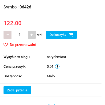
Symbol:
06426
122.00
szt.
Do koszyka
Do przechowalni
Wysyłka w ciągu
natychmiast
Cena przesyłki
0.01
Dostępność
Mało
Zadaj pytanie