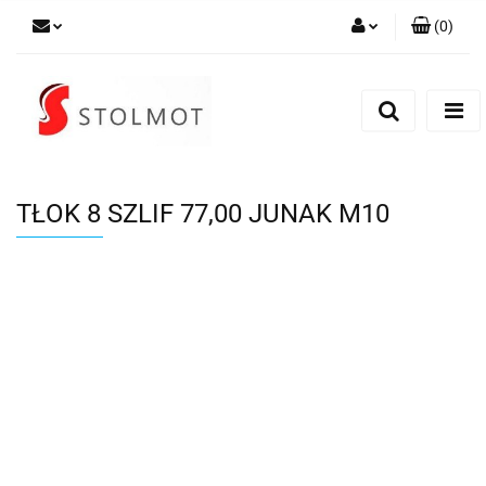
(
0
)
Zaloguj się
Zarejestruj się
Dodaj zgłoszenie
TŁOK 8 SZLIF 77,00 JUNAK M10