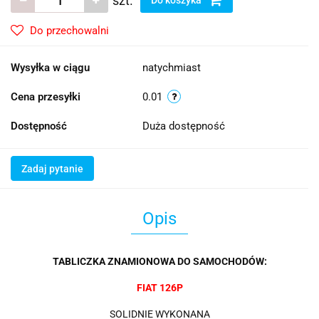
szt.
Do przechowalni
Wysyłka w ciągu
natychmiast
Cena przesyłki
0.01
Dostępność
Duża dostępność
Zadaj pytanie
Opis
TABLICZKA ZNAMIONOWA DO SAMOCHODÓW:
FIAT 126P
SOLIDNIE WYKONANA