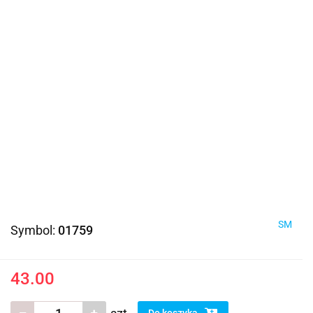
SM
Symbol:
01759
43.00
Do koszyka