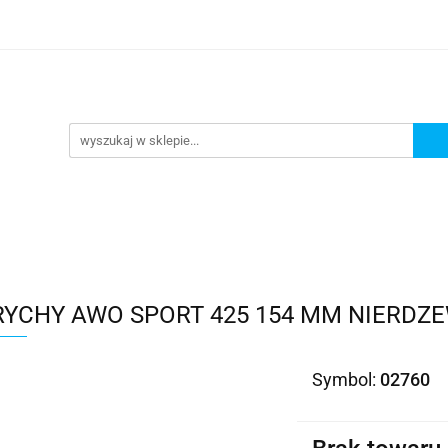
Kategorie
RYCHY AWO SPORT 425 154 MM NIERDZ
Symbol:
02760