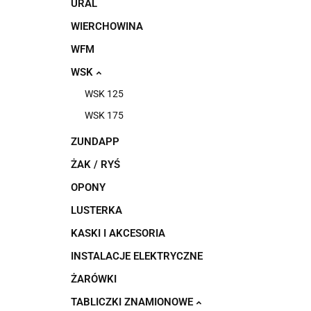
URAL
WIERCHOWINA
WFM
WSK
WSK 125
WSK 175
ZUNDAPP
ŻAK / RYŚ
OPONY
LUSTERKA
KASKI I AKCESORIA
INSTALACJE ELEKTRYCZNE
ŻARÓWKI
TABLICZKI ZNAMIONOWE