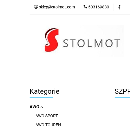
sklep@stolmot.com
503169880
Kategorie
Kategorie
SZP
AWO
AWO SPORT
AWO TOUREN