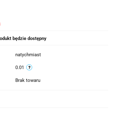
i
odukt będzie dostępny
natychmiast
0.01
Brak towaru