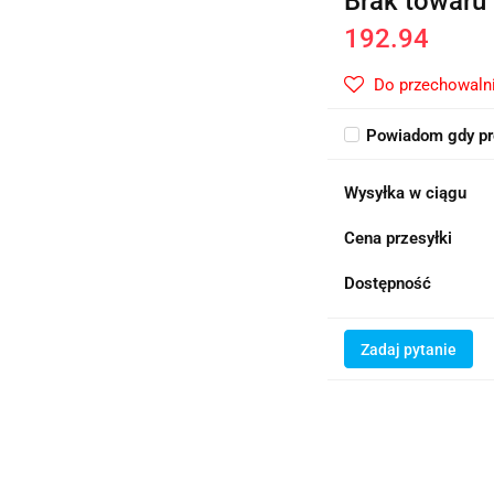
Brak towaru
192.94
Do przechowaln
Powiadom gdy pr
Wysyłka w ciągu
Cena przesyłki
Dostępność
Zadaj pytanie