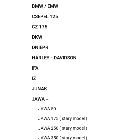
BMW / EMW
CSEPEL 125
CZ 175
DKW
DNIEPR
HARLEY - DAVIDSON
IFA
IŻ
JUNAK
JAWA
JAWA 50
JAWA 175 ( stary model )
JAWA 250 ( stary model )
JAWA 350 ( stary model )