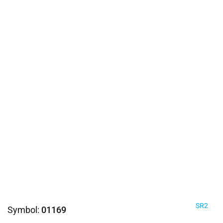
SR2
Symbol:
01169