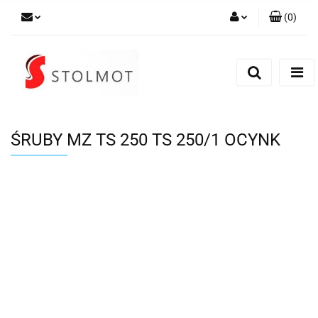
(
0
)
Zaloguj się
Zarejestruj się
Dodaj zgłoszenie
ŚRUBY MZ TS 250 TS 250/1 OCYNK