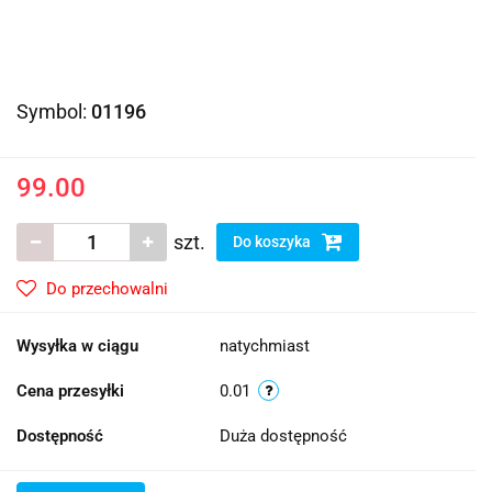
Symbol:
01196
99.00
szt.
Do koszyka
Do przechowalni
Wysyłka w ciągu
natychmiast
Cena przesyłki
0.01
Dostępność
Duża dostępność