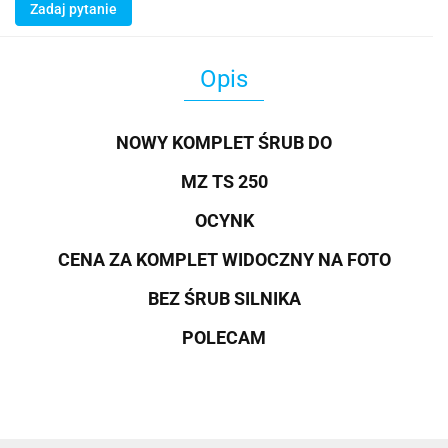
Zadaj pytanie
Opis
NOWY KOMPLET ŚRUB DO
MZ TS 250
OCYNK
CENA ZA KOMPLET WIDO
CZNY NA FOTO
BEZ ŚRUB SILNIKA
POLECAM