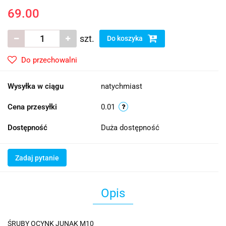
69.00
szt.
Do koszyka
Do przechowalni
Wysyłka w ciągu
natychmiast
Cena przesyłki
0.01
Dostępność
Duża dostępność
Zadaj pytanie
Opis
ŚRUBY OCYNK JUNAK M10