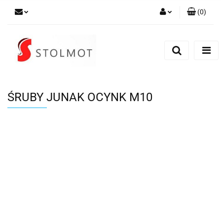
(
0
)
Zaloguj się
Zarejestruj się
Dodaj zgłoszenie
ŚRUBY JUNAK OCYNK M10