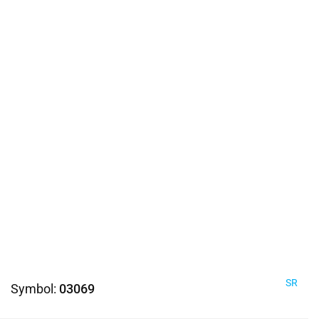
SR
Symbol:
03069