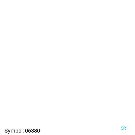
SR
Symbol:
06380