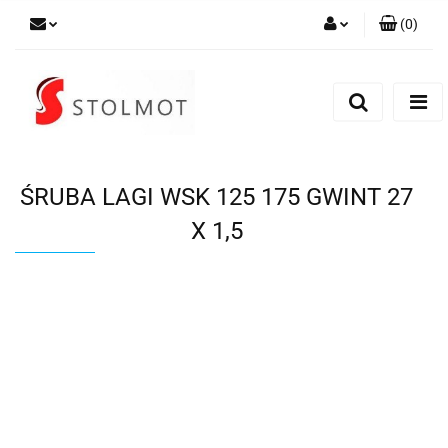
(
0
)
Zaloguj się
Zarejestruj się
Dodaj zgłoszenie
ŚRUBA LAGI WSK 125 175 GWINT 27
X 1,5