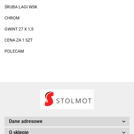
ŚRUBA LAGI WSK
CHROM
GWINT 27 X 1,5
CENA ZA 1 SZT
POLECAM
Dane adresowe
O sklepie