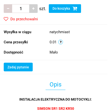
szt.
Do koszyka
Do przechowalni
Wysyłka w ciągu
natychmiast
Cena przesyłki
0.01
Dostępność
Mało
Zadaj pytanie
Opis
INSTALACJA ELEKTRYCZNA DO MOTOCYKLI:
SIMSON SR1 SR2 KR50