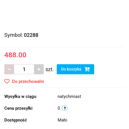
Symbol:
02288
488.00
szt.
Do koszyka
Do przechowalni
Wysyłka w ciągu
natychmiast
Cena przesyłki
0
Dostępność
Mało