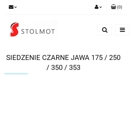
(
0
)
Zaloguj się
Zarejestruj się
Dodaj zgłoszenie
SIEDZENIE CZARNE JAWA 175 / 250
/ 350 / 353