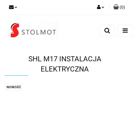
(
0
)
Zaloguj się
Zarejestruj się
Dodaj zgłoszenie
SHL M17 INSTALACJA
ELEKTRYCZNA
NOWOŚĆ