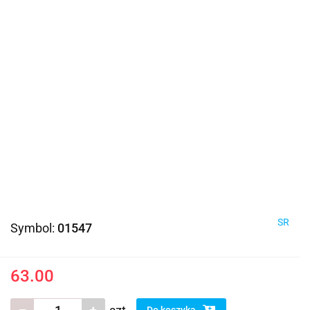
SR
Symbol:
01547
63.00
Do koszyka