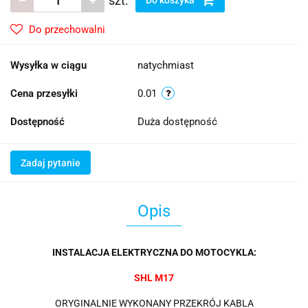
szt.
Do przechowalni
Wysyłka w ciągu
natychmiast
Cena przesyłki
0.01
Dostępność
Duża dostępność
Zadaj pytanie
Opis
INSTALACJA ELEKTRYCZNA DO MOTOCYKLA:
SHL M17
ORYGINALNIE WYKONANY PRZEKRÓJ KABLA