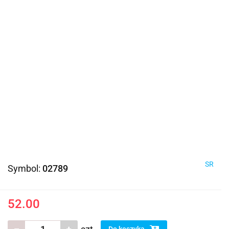
SR
Symbol:
02789
52.00
Do koszyka