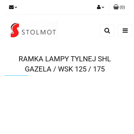
(
0
)
Zaloguj się
Zarejestruj się
Dodaj zgłoszenie
RAMKA LAMPY TYLNEJ SHL
GAZELA / WSK 125 / 175