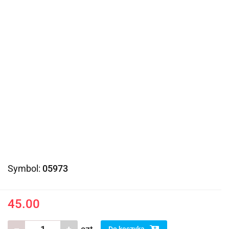
Symbol:
05973
45.00
Do koszyka