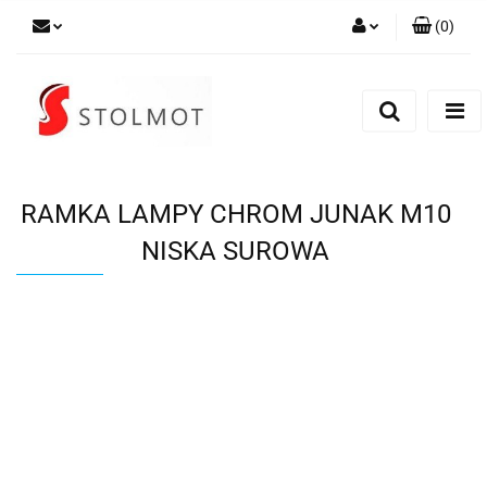
(
0
)
Zaloguj się
Zarejestruj się
Dodaj zgłoszenie
RAMKA LAMPY CHROM JUNAK M10
NISKA SUROWA