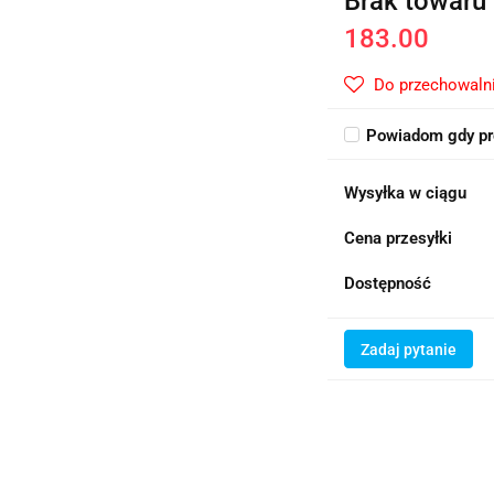
Brak towaru
183.00
Do przechowaln
Powiadom gdy pr
Wysyłka w ciągu
Cena przesyłki
Dostępność
Zadaj pytanie