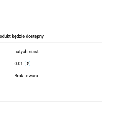
i
odukt będzie dostępny
natychmiast
0.01
Brak towaru