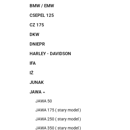
BMW / EMW
CSEPEL 125
CZ 175
DKW
DNIEPR
HARLEY - DAVIDSON
IFA
IŻ
JUNAK
JAWA
JAWA 50
JAWA 175 ( stary model )
JAWA 250 ( stary model )
JAWA 350 ( stary model )