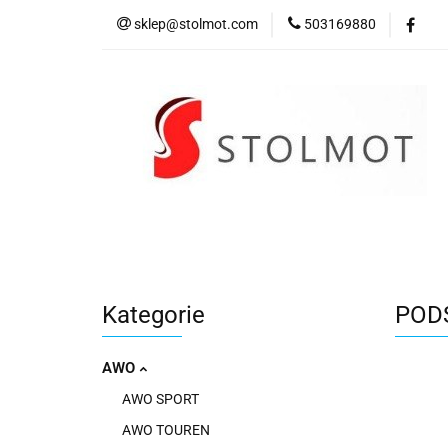
sklep@stolmot.com
503169880
Kategorie
Kategorie
POD
AWO
AWO SPORT
AWO TOUREN