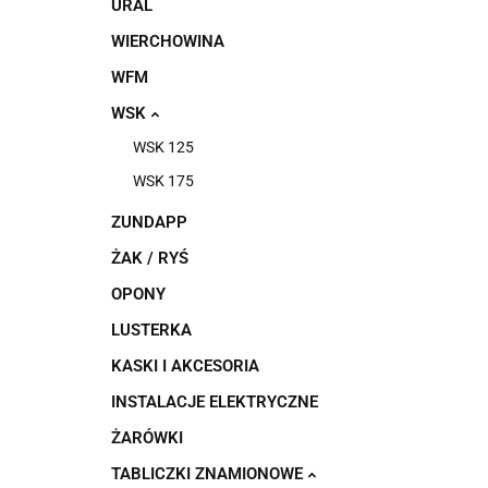
URAL
WIERCHOWINA
WFM
WSK
WSK 125
WSK 175
ZUNDAPP
ŻAK / RYŚ
OPONY
LUSTERKA
KASKI I AKCESORIA
INSTALACJE ELEKTRYCZNE
ŻARÓWKI
TABLICZKI ZNAMIONOWE