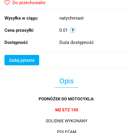
Do przechowalni
Wysyłka w ciągu
natychmiast
Cena przesyłki
0.01
Dostępność
Duża dostępność
Zadaj pytanie
Opis
PODNÓŻEK DO MOTOCYKLA:
MZ ETZ 150
SOLIDNIE WYKONANY
POLECAM