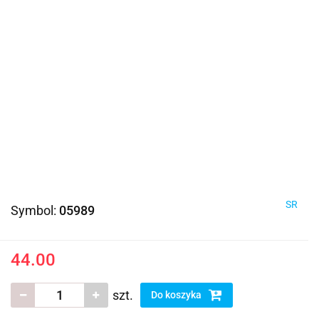
SR
Symbol:
05989
44.00
szt.
Do koszyka