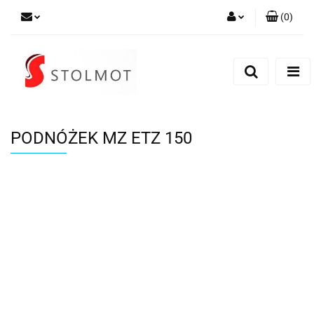
(
0
)
Zaloguj się
Zarejestruj się
Dodaj zgłoszenie
PODNÓŻEK MZ ETZ 150