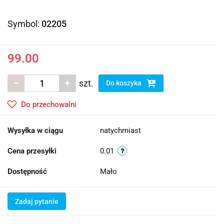
Symbol:
02205
99.00
szt.
Do koszyka
Do przechowalni
Wysyłka w ciągu
natychmiast
Cena przesyłki
0.01
Dostępność
Mało
Zadaj pytanie