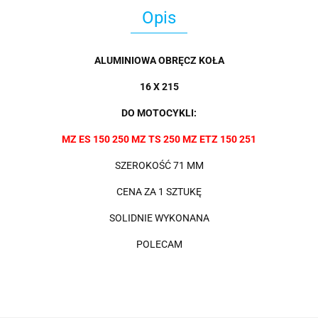
Opis
ALUMINIOWA OBRĘCZ KOŁA
16 X 215
DO MOTOCYKLI:
MZ ES 150 250 MZ TS 250 MZ ETZ 150 251
SZEROKOŚĆ 71 MM
CENA ZA 1 SZTUKĘ
SOLIDNIE WYKONANA
POLECAM