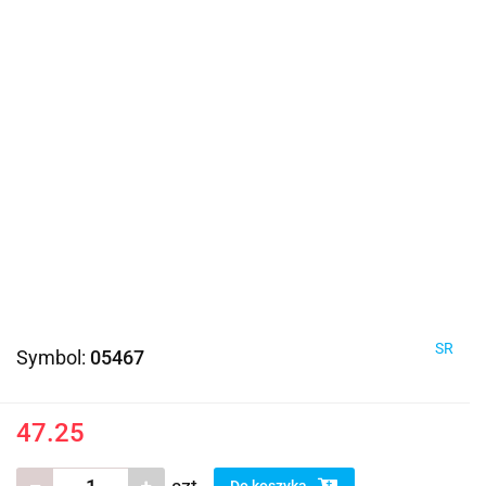
SR
Symbol:
05467
47.25
Do koszyka