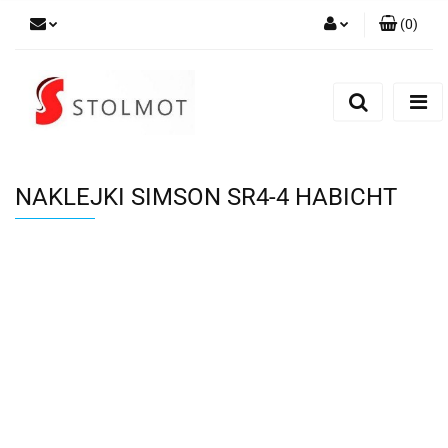
(
0
)
Zaloguj się
Zarejestruj się
Dodaj zgłoszenie
NAKLEJKI SIMSON SR4-4 HABICHT