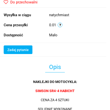
Do przechowalni
Wysyłka w ciągu
natychmiast
Cena przesyłki
0.01
Dostępność
Mało
Zadaj pytanie
Opis
NAKLEJKI DO MOTOCYKLA:
SIMSON SR4-4 HABICHT
CENA ZA 4 SZTUKI
SOLIDNIE WYKONANE