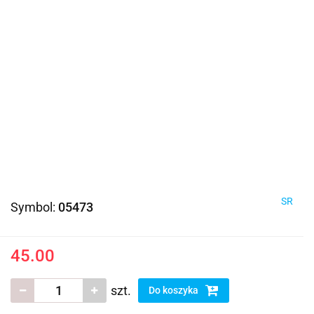
SR
Symbol:
05473
45.00
szt.
Do koszyka