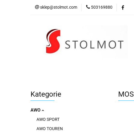
sklep@stolmot.com
503169880
Kategorie
Kategorie
MOS
AWO
AWO SPORT
AWO TOUREN