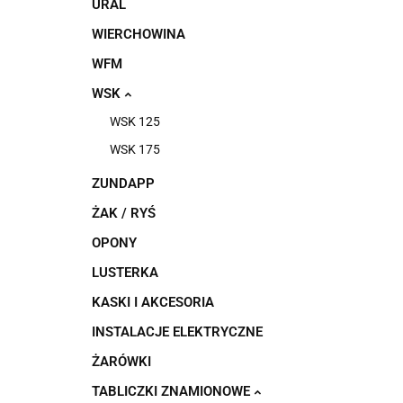
URAL
WIERCHOWINA
WFM
WSK
WSK 125
WSK 175
ZUNDAPP
ŻAK / RYŚ
OPONY
LUSTERKA
KASKI I AKCESORIA
INSTALACJE ELEKTRYCZNE
ŻARÓWKI
TABLICZKI ZNAMIONOWE