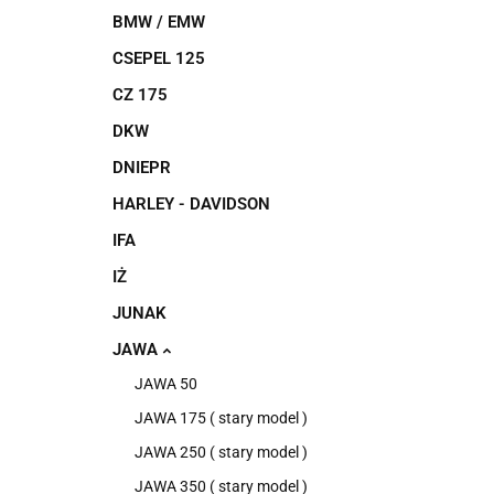
BMW / EMW
CSEPEL 125
CZ 175
DKW
DNIEPR
HARLEY - DAVIDSON
IFA
IŻ
JUNAK
JAWA
JAWA 50
JAWA 175 ( stary model )
JAWA 250 ( stary model )
JAWA 350 ( stary model )