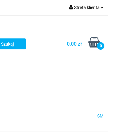
Strefa klienta
Zaloguj się
Zarejestruj się
Dodaj zgłoszenie
0,00 zł
0
SM