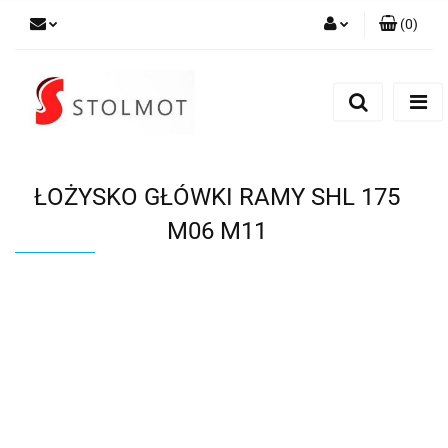
(
0
)
Zaloguj się
Zarejestruj się
Dodaj zgłoszenie
ŁOŻYSKO GŁÓWKI RAMY SHL 175
M06 M11