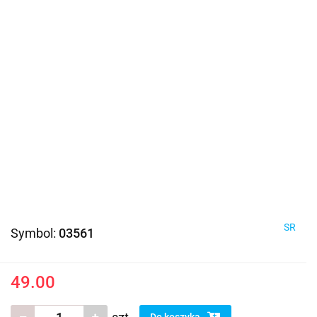
SR
Symbol:
03561
49.00
Do koszyka