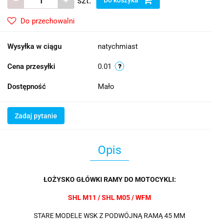
szt.
Do przechowalni
Wysyłka w ciągu
natychmiast
Cena przesyłki
0.01
Dostępność
Mało
Zadaj pytanie
Opis
ŁOŻYSKO GŁÓWKI RAMY DO MOTOCYKLI:
SHL M11 / SHL M05 / WFM
STARE MODELE WSK Z PODWÓJNĄ RAMĄ 45 MM