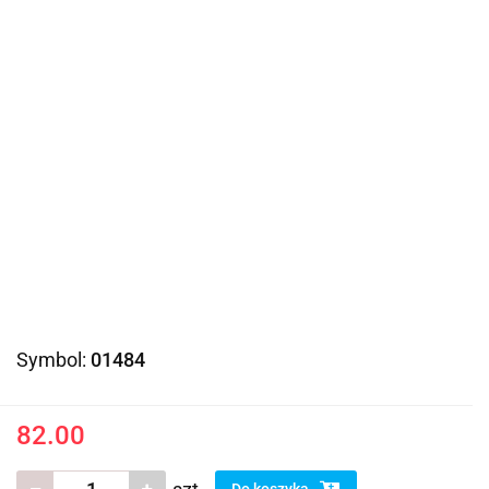
Symbol:
01484
82.00
Do koszyka