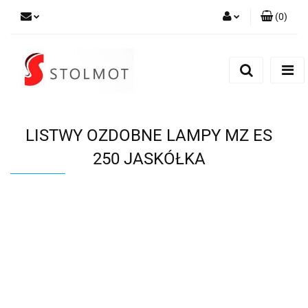
(
0
)
Zaloguj się
Zarejestruj się
Dodaj zgłoszenie
LISTWY OZDOBNE LAMPY MZ ES
250 JASKÓŁKA