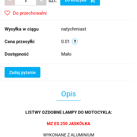
szt.
Do przechowalni
Wysyłka w ciągu
natychmiast
Cena przesyłki
0.01
Dostępność
Mało
Zadaj pytanie
Opis
LISTWY OZDOBNE LAMPY DO MOTOCYKLA:
MZ ES 250 JASKÓŁKA
WYKONANE Z ALUMINIUM