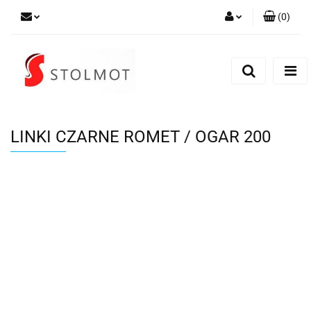
(
0
)
Zaloguj się
Zarejestruj się
Dodaj zgłoszenie
LINKI CZARNE ROMET / OGAR 200