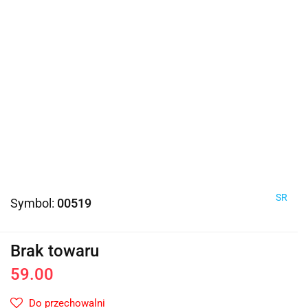
SR
Symbol:
00519
Brak towaru
59.00
Do przechowalni