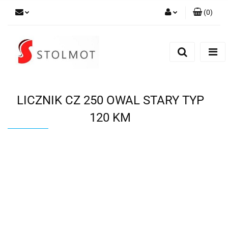
(
0
)
Zaloguj się
Zarejestruj się
Dodaj zgłoszenie
LICZNIK CZ 250 OWAL STARY TYP
120 KM