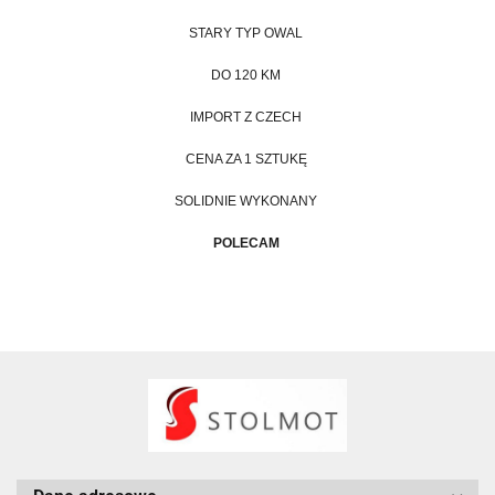
STARY TYP OWAL
DO 120 KM
IMPORT Z CZECH
CENA ZA 1 SZTUKĘ
SOLIDNIE WYKONANY
POLECAM