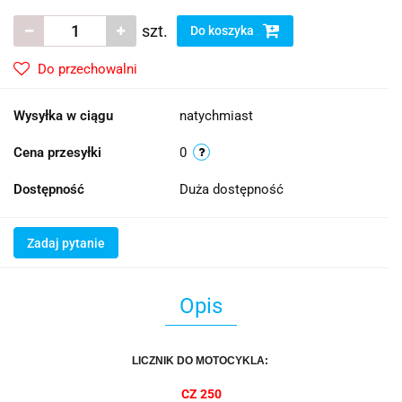
szt.
Do koszyka
Do przechowalni
Wysyłka w ciągu
natychmiast
Cena przesyłki
0
Dostępność
Duża dostępność
Zadaj pytanie
Opis
LICZNIK DO MOTOCYKLA:
CZ 250