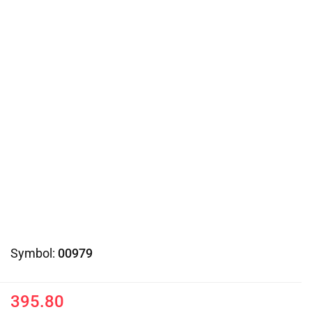
Symbol:
00979
395.80