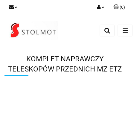
(
0
)
Zaloguj się
Zarejestruj się
Dodaj zgłoszenie
KOMPLET NAPRAWCZY
TELESKOPÓW PRZEDNICH MZ ETZ