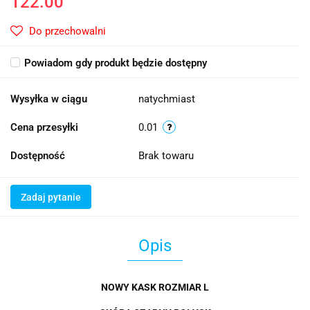
122.00
Do przechowalni
Powiadom gdy produkt będzie dostępny
Wysyłka w ciągu
natychmiast
Cena przesyłki
0.01
Dostępność
Brak towaru
Zadaj pytanie
Opis
NOWY KASK ROZMIAR L