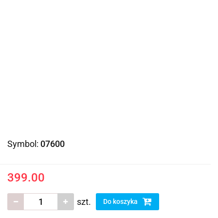
Symbol:
07600
399.00
szt.
Do koszyka