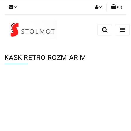
(
0
)
Zaloguj się
Zarejestruj się
Dodaj zgłoszenie
KASK RETRO ROZMIAR M