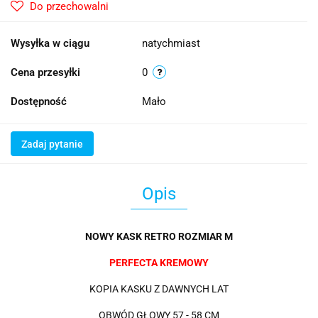
Do przechowalni
Wysyłka w ciągu
natychmiast
Cena przesyłki
0
Dostępność
Mało
Zadaj pytanie
Opis
NOWY KASK RETRO ROZMIAR M
PERFECTA KREMOWY
KOPIA KASKU Z DAWNYCH LAT
OBWÓD GŁOWY 57 - 58 CM