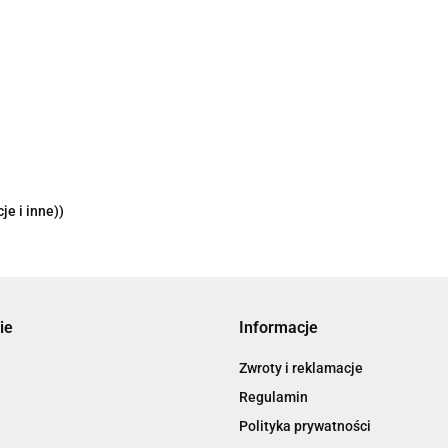
je i inne))
ie
Informacje
Zwroty i reklamacje
Regulamin
Polityka prywatności