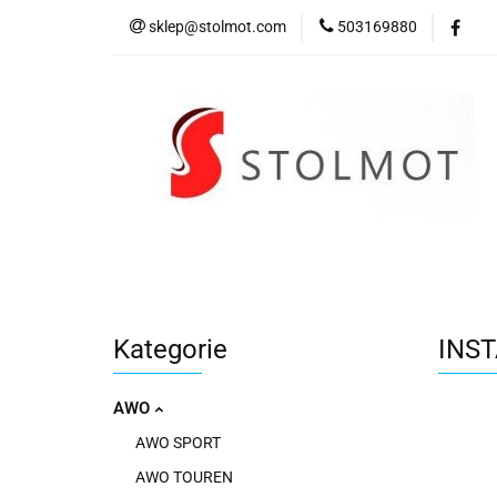
sklep@stolmot.com
503169880
Kategorie
Kategorie
INS
AWO
AWO SPORT
AWO TOUREN