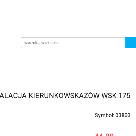
Kategorie
TALACJA KIERUNKOWSKAZÓW WSK 175
Symbol:
03803