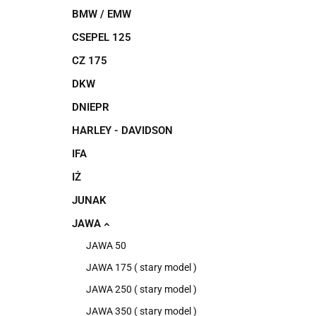
BMW / EMW
CSEPEL 125
CZ 175
DKW
DNIEPR
HARLEY - DAVIDSON
IFA
IŻ
JUNAK
JAWA
JAWA 50
JAWA 175 ( stary model )
JAWA 250 ( stary model )
JAWA 350 ( stary model )