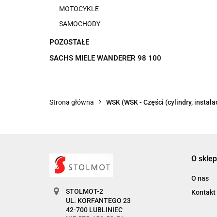
MOTOCYKLE
SAMOCHODY
POZOSTAŁE
SACHS MIELE WANDERER 98 100
Strona główna
WSK (WSK - Części (cylindry, instalac
O sklep
O nas
STOLMOT-2
Kontakt
UL. KORFANTEGO 23
42-700 LUBLINIEC