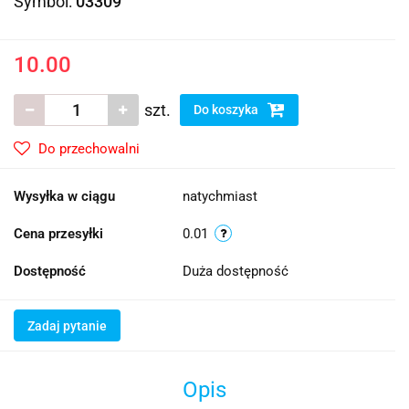
Symbol:
03309
10.00
szt.
Do koszyka
Do przechowalni
Wysyłka w ciągu
natychmiast
Cena przesyłki
0.01
Dostępność
Duża dostępność
Zadaj pytanie
Opis