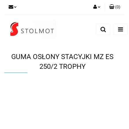
(
0
)
Zaloguj się
Zarejestruj się
Dodaj zgłoszenie
GUMA OSŁONY STACYJKI MZ ES
250/2 TROPHY