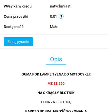
Wysyłka w ciągu
natychmiast
Cena przesyłki
0.01
Dostępność
Mało
Zadaj pytanie
Opis
GUMA POD LAMPĘ TYLNĄ DO MOTOCYKLI:
MZ ES 250
NA OKRĄGŁY BŁOTNIK
CENA ZA 1 SZTUKĘ
BARDZO DOBRA JAKOŚĆ WYKONANIA