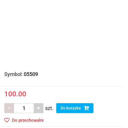
Symbol:
05509
100.00
szt.
Do koszyka
Do przechowalni