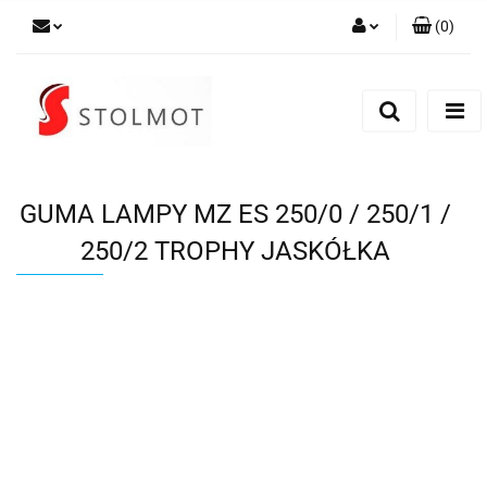
(
0
)
Zaloguj się
Zarejestruj się
Dodaj zgłoszenie
GUMA LAMPY MZ ES 250/0 / 250/1 /
250/2 TROPHY JASKÓŁKA