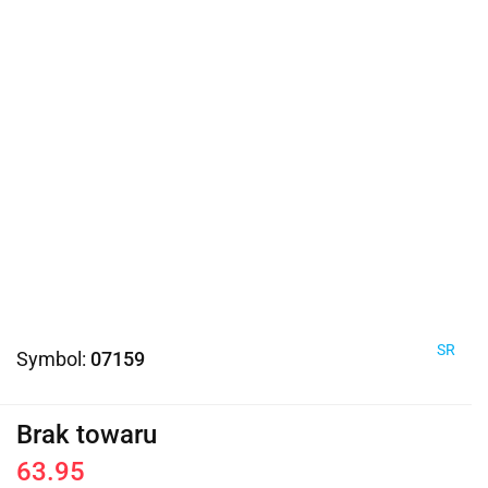
SR
Symbol:
07159
Brak towaru
63.95