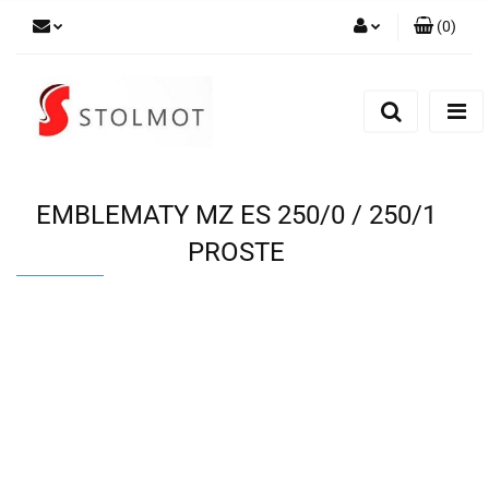
(
0
)
Zaloguj się
Zarejestruj się
Dodaj zgłoszenie
EMBLEMATY MZ ES 250/0 / 250/1
PROSTE