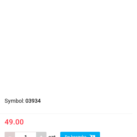
Symbol:
03934
49.00
Do koszyka