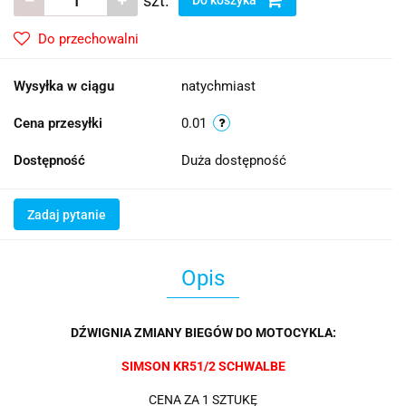
szt.
Do przechowalni
Wysyłka w ciągu
natychmiast
Cena przesyłki
0.01
Dostępność
Duża dostępność
Zadaj pytanie
Opis
DŹWIGNIA ZMIANY BIEGÓW DO MOTOCYKLA:
SIMSON KR51/2 SCHWALBE
CENA ZA 1 SZTUKĘ