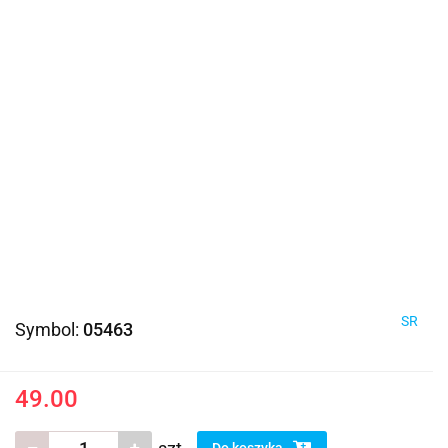
SR
Symbol:
05463
49.00
Do koszyka