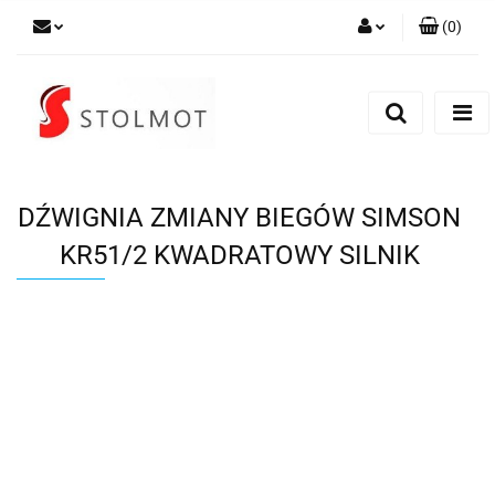
(
0
)
Zaloguj się
Zarejestruj się
Dodaj zgłoszenie
DŹWIGNIA ZMIANY BIEGÓW SIMSON
KR51/2 KWADRATOWY SILNIK