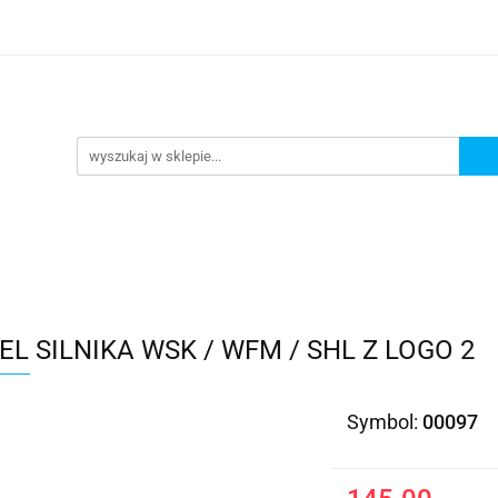
Kategorie
EL SILNIKA WSK / WFM / SHL Z LOGO 2
Symbol:
00097