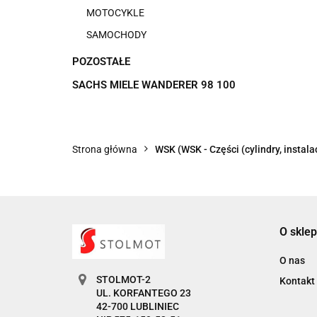
MOTOCYKLE
SAMOCHODY
POZOSTAŁE
SACHS MIELE WANDERER 98 100
Strona główna
WSK (WSK - Części (cylindry, instalac
O sklep
O nas
STOLMOT-2
Kontakt
UL. KORFANTEGO 23
42-700 LUBLINIEC