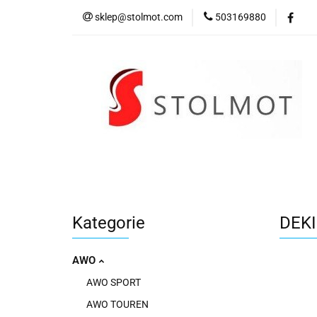
sklep@stolmot.com
503169880
Kategorie
Kategorie
DEKI
AWO
AWO SPORT
AWO TOUREN