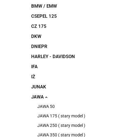
BMW / EMW
CSEPEL 125
CZ 175
DKW
DNIEPR
HARLEY - DAVIDSON
IFA
IŻ
JUNAK
JAWA
JAWA 50
JAWA 175 ( stary model )
JAWA 250 ( stary model )
JAWA 350 ( stary model )