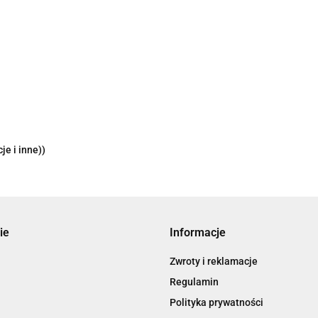
je i inne))
ie
Informacje
Zwroty i reklamacje
Regulamin
Polityka prywatności