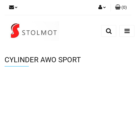
(
0
)
Zaloguj się
Zarejestruj się
Dodaj zgłoszenie
CYLINDER AWO SPORT