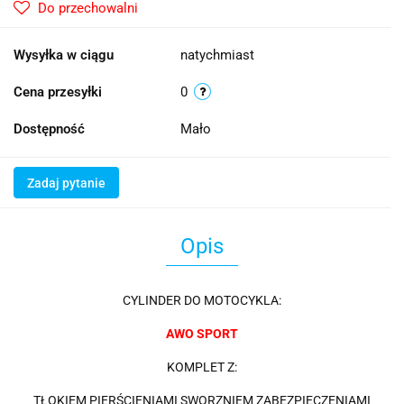
Do przechowalni
Wysyłka w ciągu
natychmiast
Cena przesyłki
0
Dostępność
Mało
Zadaj pytanie
Opis
CYLINDER DO MOTOCYKLA:
AWO SPORT
KOMPLET Z:
TŁOKIEM PIERŚCIENIAMI SWORZNIEM ZABEZPIECZENIAMI