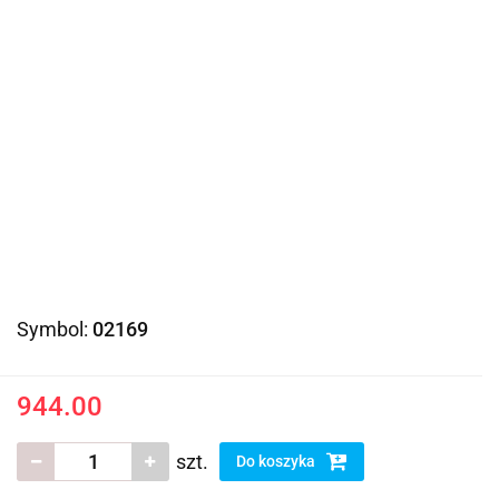
Symbol:
02169
944.00
szt.
Do koszyka