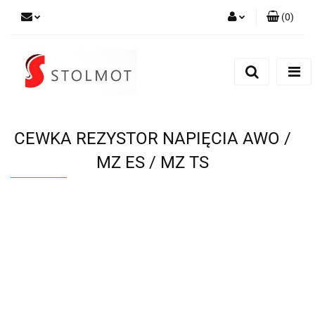
(
0
)
Zaloguj się
Zarejestruj się
Dodaj zgłoszenie
CEWKA REZYSTOR NAPIĘCIA AWO /
MZ ES / MZ TS