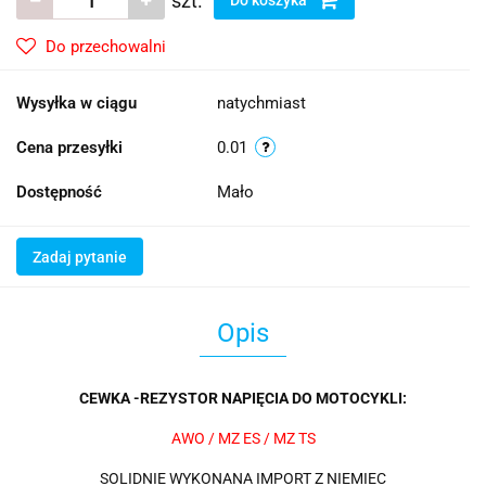
szt.
Do przechowalni
Wysyłka w ciągu
natychmiast
Cena przesyłki
0.01
Dostępność
Mało
Zadaj pytanie
Opis
CEWKA -REZYSTOR NAPIĘCIA DO MOTOCYKLI:
AWO / MZ ES / MZ TS
SOLIDNIE WYKONANA IMPORT Z NIEMIEC