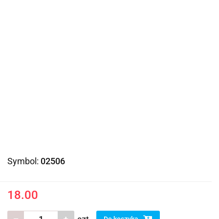
Symbol:
02506
18.00
Do koszyka